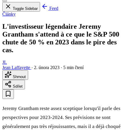
Feed
Toggle Sidebar
Články
L'investisseur légendaire Jeremy
Grantham s'attend à ce que le S&P 500
chute de 50 % en 2023 dans le pire des
cas.
JL
Jean Laffayette
·
2. února 2023
·
5 min čtení
Shrnout
Sdílet
Jeremy Grantham reste assez sceptique lorsqu'il parle des
perspectives pour 2023-2024. Ses prévisions ne sont
généralement pas très réjouissantes, mais il a déjà choqué