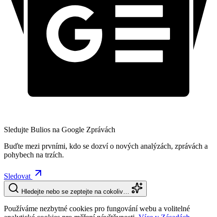
Sledujte Bulios na Google Zprávách
Buďte mezi prvními, kdo se dozví o nových analýzách, zprávách a
pohybech na trzích.
Sledovat
Hledejte nebo se zeptejte na cokoliv…
Používáme nezbytné cookies pro fungování webu a volitelné