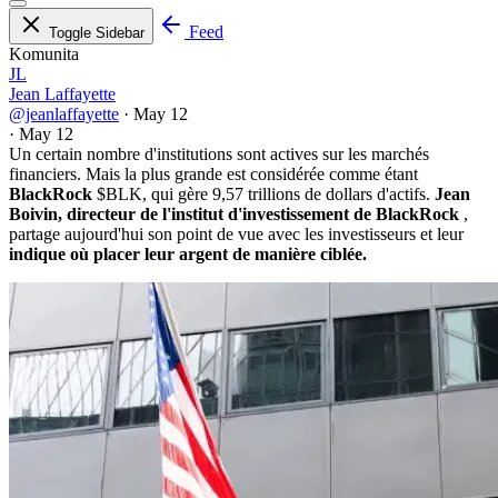
Feed
Toggle Sidebar
Komunita
JL
Jean Laffayette
@jeanlaffayette
·
May 12
·
May 12
Un certain nombre d'institutions sont actives sur les marchés
financiers. Mais la plus grande est considérée comme étant
BlackRock
$BLK
, qui gère 9,57 trillions de dollars d'actifs.
Jean
Boivin, directeur de l'institut d'investissement de BlackRock
,
partage aujourd'hui son point de vue avec les investisseurs et leur
indique où placer leur argent de manière ciblée.