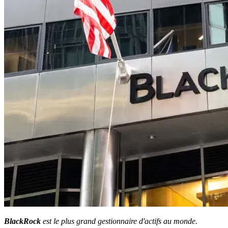
BlackRock
est le plus grand gestionnaire d'actifs au monde.