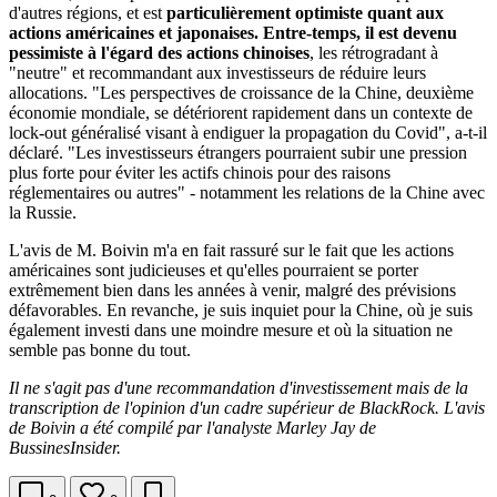
d'autres régions, et est
particulièrement optimiste quant aux
actions américaines et japonaises. Entre-temps, il est devenu
pessimiste à l'égard des actions chinoises
, les rétrogradant à
"neutre" et recommandant aux investisseurs de réduire leurs
allocations. "Les perspectives de croissance de la Chine, deuxième
économie mondiale, se détériorent rapidement dans un contexte de
lock-out généralisé visant à endiguer la propagation du Covid", a-t-il
déclaré. "Les investisseurs étrangers pourraient subir une pression
plus forte pour éviter les actifs chinois pour des raisons
réglementaires ou autres" - notamment les relations de la Chine avec
la Russie.
L'avis de M. Boivin m'a en fait rassuré sur le fait que les actions
américaines sont judicieuses et qu'elles pourraient se porter
extrêmement bien dans les années à venir, malgré des prévisions
défavorables. En revanche, je suis inquiet pour la Chine, où je suis
également investi dans une moindre mesure et où la situation ne
semble pas bonne du tout.
Il ne s'agit pas d'une recommandation d'investissement mais de la
transcription de l'opinion d'un cadre supérieur de BlackRock. L'avis
de Boivin a été compilé par l'analyste Marley Jay de
BussinesInsider.