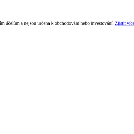
ním účelům a nejsou určena k obchodování nebo investování.
Zjistit víc