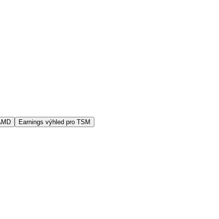
 AMD
Earnings výhled pro TSM