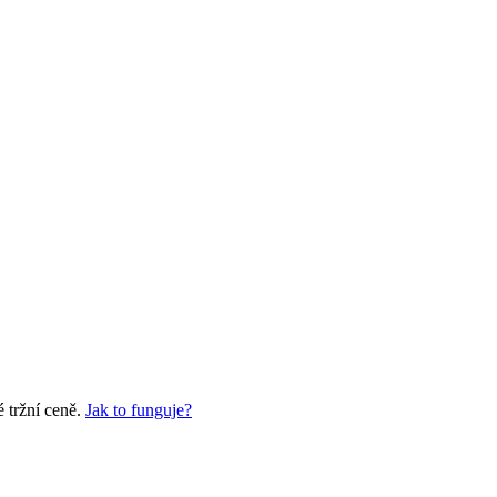
 tržní ceně.
Jak to funguje?