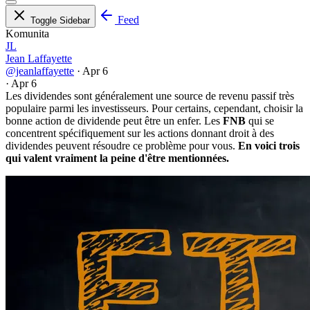
Feed
Toggle Sidebar
Komunita
JL
Jean Laffayette
@jeanlaffayette
·
Apr 6
·
Apr 6
Les dividendes sont généralement une source de revenu passif très
populaire parmi les investisseurs. Pour certains, cependant, choisir la
bonne action de dividende peut être un enfer. Les
FNB
qui se
concentrent spécifiquement sur les actions donnant droit à des
dividendes peuvent résoudre ce problème pour vous.
En voici trois
qui valent vraiment la peine d'être mentionnées.