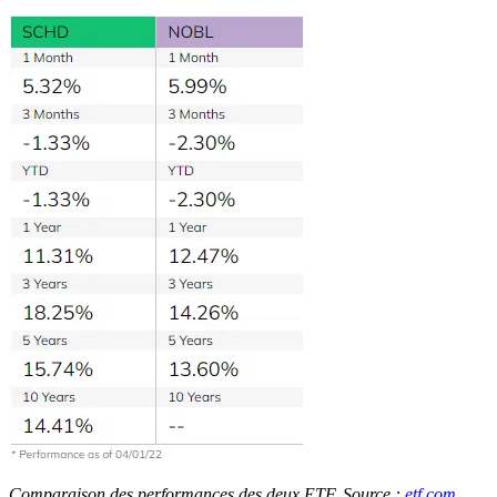
Comparaison des performances des deux ETF, Source :
etf.com