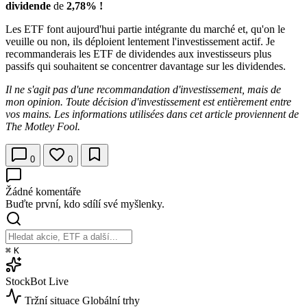
dividende
de
2,78% !
Les ETF font aujourd'hui partie intégrante du marché et, qu'on le
veuille ou non, ils déploient lentement l'investissement actif. Je
recommanderais les ETF de dividendes aux investisseurs plus
passifs qui souhaitent se concentrer davantage sur les dividendes.
Il ne s'agit pas d'une recommandation d'investissement, mais de
mon opinion. Toute décision d'investissement est entièrement entre
vos mains. Les informations utilisées dans cet article proviennent de
The Motley Fool.
0
0
Žádné komentáře
Buďte první, kdo sdílí své myšlenky.
⌘
K
StockBot
Live
Tržní situace
Globální trhy