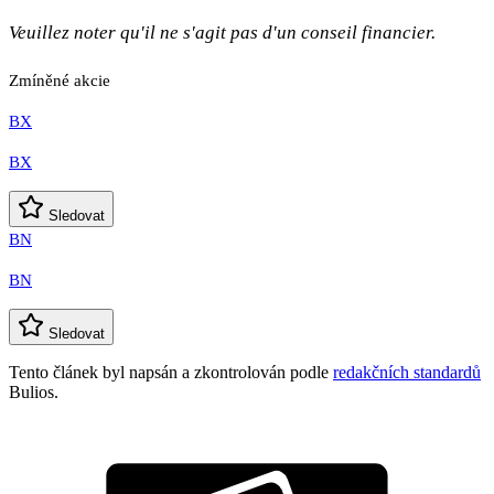
Veuillez noter qu'il ne s'agit pas d'un conseil financier.
Zmíněné akcie
BX
BX
Sledovat
BN
BN
Sledovat
Tento článek byl napsán a zkontrolován podle
redakčních standardů
Bulios.