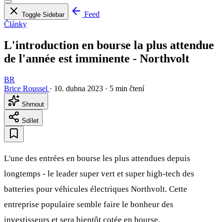
Feed
Toggle Sidebar
Články
L'introduction en bourse la plus attendue
de l'année est imminente - Northvolt
BR
Brice Roussel
·
10. dubna 2023
·
5 min čtení
Shrnout
Sdílet
L'une des entrées en bourse les plus attendues depuis
longtemps - le leader super vert et super high-tech des
batteries pour véhicules électriques Northvolt. Cette
entreprise populaire semble faire le bonheur des
investisseurs et sera bientôt cotée en bourse.