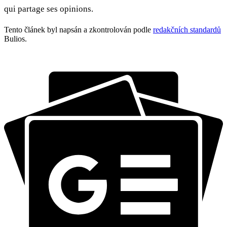
qui partage ses opinions.
Tento článek byl napsán a zkontrolován podle
redakčních standardů
Bulios.