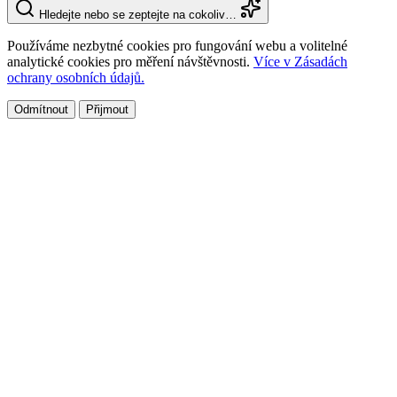
Hledejte nebo se zeptejte na cokoliv…
Používáme nezbytné cookies pro fungování webu a volitelné
analytické cookies pro měření návštěvnosti.
Více v Zásadách
ochrany osobních údajů.
Odmítnout
Přijmout