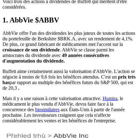
Voici trois des actions à dividendes de Buffett qui méritent d'être
considérées.
1. AbbVie
$ABBV
AbbVie offre l'un des dividendes les plus juteux de toutes les actions
du portefeuille de Berkshire
$BRK.A
, avec un rendement de 4,1%.
De plus, ce grand fabricant de médicaments met l'accent sur la
croissance de son dividende
. AbbVie se classe parmi les
aristocrates du dividende avec
49 années consécutives
d'augmentation du dividende.
Buffett aime certainement aussi la valorisation d'AbbVie. L'action se
négocie à moins de 9,6 fois les bénéfices attendus. C'est un
prix très
bas
par rapport au multiple des bénéfices futurs du S&P 500, qui est
de 20,3
.
Mais il y a une raison à cette valorisation attractive.
Humira
, le
médicament le plus vendu d'AbbVie, devra faire face à la
concurrence des
biosimilaires
aux États-Unis à partir de l'année
prochaine. Les investisseurs craignent que cela n'affecte
considérablement les ventes et les bénéfices de l'entreprise.