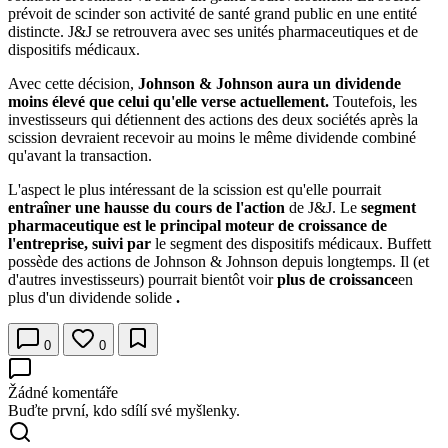
prévoit de scinder son activité de santé grand public en une entité
distincte. J&J se retrouvera avec ses unités pharmaceutiques et de
dispositifs médicaux.
Avec cette décision,
Johnson & Johnson aura un dividende
moins élevé que celui qu'elle verse actuellement.
Toutefois, les
investisseurs qui détiennent des actions des deux sociétés après la
scission devraient recevoir au moins le même dividende combiné
qu'avant la transaction.
L'aspect le plus intéressant de la scission est qu'elle pourrait
entraîner une hausse du cours de l'action
de J&J. Le
segment
pharmaceutique est le principal moteur de croissance de
l'entreprise, suivi par
le segment des dispositifs médicaux. Buffett
possède des actions de Johnson & Johnson depuis longtemps. Il (et
d'autres investisseurs) pourrait bientôt voir
plus de croissance
en
plus d'un dividende solide
.
0
0
Žádné komentáře
Buďte první, kdo sdílí své myšlenky.