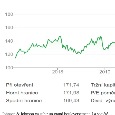
Johnson & Johnson va subir un grand bouleversement. La société