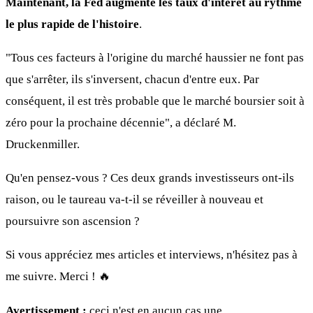
Maintenant, la Fed augmente les taux d'intérêt au rythme
le plus rapide de l'histoire
.
"Tous ces facteurs à l'origine du marché haussier ne font pas
que s'arrêter, ils s'inversent, chacun d'entre eux. Par
conséquent, il est très probable que le marché boursier soit à
zéro pour la prochaine décennie", a déclaré M.
Druckenmiller.
Qu'en pensez-vous ? Ces deux grands investisseurs ont-ils
raison, ou le taureau va-t-il se réveiller à nouveau et
poursuivre son ascension ?
Si vous appréciez mes articles et interviews, n'hésitez pas à
me suivre. Merci ! 🔥
Avertissement :
ceci n'est en aucun cas une