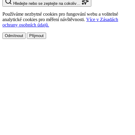
Hledejte nebo se zeptejte na cokoliv…
Používáme nezbytné cookies pro fungování webu a volitelné
analytické cookies pro měření návštěvnosti.
Více v Zásadách
ochrany osobních údajů.
Odmítnout
Přijmout