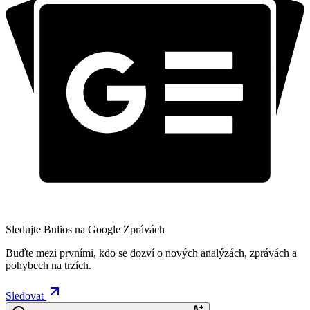
Sledujte Bulios na Google Zprávách
Buďte mezi prvními, kdo se dozví o nových analýzách, zprávách a
pohybech na trzích.
Sledovat