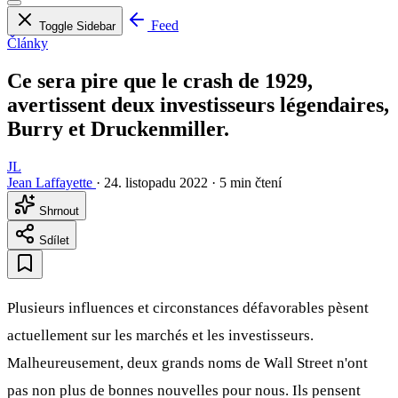
Feed
Toggle Sidebar
Články
Ce sera pire que le crash de 1929,
avertissent deux investisseurs légendaires,
Burry et Druckenmiller.
JL
Jean Laffayette
·
24. listopadu 2022
·
5 min čtení
Shrnout
Sdílet
Plusieurs influences et circonstances défavorables pèsent
actuellement sur les marchés et les investisseurs.
Malheureusement, deux grands noms de Wall Street n'ont
pas non plus de bonnes nouvelles pour nous. Ils pensent