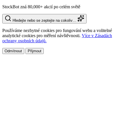
StockBot zná 80,000+ akcií po celém světě
Hledejte nebo se zeptejte na cokoliv…
Používáme nezbytné cookies pro fungování webu a volitelné
analytické cookies pro měření návštěvnosti.
Více v Zásadách
ochrany osobních údajů.
Odmítnout
Přijmout