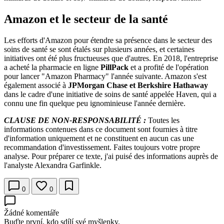
Amazon et le secteur de la santé
Les efforts d'Amazon pour étendre sa présence dans le secteur des
soins de santé se sont étalés sur plusieurs années, et certaines
initiatives ont été plus fructueuses que d'autres. En 2018, l'entreprise
a acheté la pharmacie en ligne
PillPack
et a profité de l'opération
pour lancer "Amazon Pharmacy" l'année suivante. Amazon s'est
également associé à
JPMorgan Chase et
Berkshire Hathaway
dans le cadre d'une initiative de soins de santé appelée Haven, qui a
connu une fin quelque peu ignominieuse l'année dernière.
CLAUSE DE NON-RESPONSABILITÉ :
Toutes les
informations contenues dans ce document sont fournies à titre
d'information uniquement et ne constituent en aucun cas une
recommandation d'investissement. Faites toujours votre propre
analyse. Pour préparer ce texte, j'ai puisé des informations auprès de
l'analyste Alexandra Garfinkle.
0
0
Žádné komentáře
Buďte první, kdo sdílí své myšlenky.