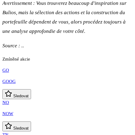
Avertissement : Vous trouverez beaucoup d'inspiration sur
Bulios, mais la sélection des actions et la construction du
portefeuille dépendent de vous, alors procédez toujours à
une analyse approfondie de votre côté.
Source : .
.
Zmíněné akcie
GO
GOOG
Sledovat
NO
NOW
Sledovat
TN