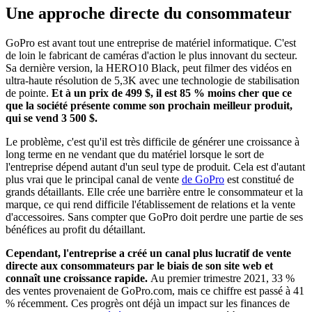
Une approche directe du consommateur
GoPro est avant tout une entreprise de matériel informatique. C'est
de loin le fabricant de caméras d'action le plus innovant du secteur.
Sa dernière version, la HERO10 Black, peut filmer des vidéos en
ultra-haute résolution de 5,3K avec une technologie de stabilisation
de pointe.
Et à un prix de 499 $, il est 85 % moins cher que ce
que la société présente comme son prochain meilleur produit,
qui se vend 3 500 $.
Le problème, c'est qu'il est très difficile de générer une croissance à
long terme en ne vendant que du matériel lorsque le sort de
l'entreprise dépend autant d'un seul type de produit. Cela est d'autant
plus vrai que le principal canal de vente
de GoPro
est constitué de
grands détaillants. Elle crée une barrière entre le consommateur et la
marque, ce qui rend difficile l'établissement de relations et la vente
d'accessoires. Sans compter que GoPro doit perdre une partie de ses
bénéfices au profit du détaillant.
Cependant, l'entreprise a créé un canal plus lucratif de vente
directe aux consommateurs par le biais de son site web et
connaît une croissance rapide.
Au premier trimestre 2021, 33 %
des ventes provenaient de GoPro.com, mais ce chiffre est passé à 41
% récemment. Ces progrès ont déjà un impact sur les finances de