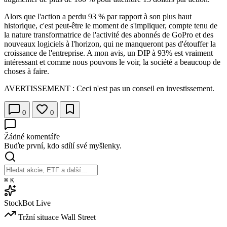
Alors que l'action a perdu 93 % par rapport à son plus haut
historique, c'est peut-être le moment de s'impliquer, compte tenu de
la nature transformatrice de l'activité des abonnés de GoPro et des
nouveaux logiciels à l'horizon, qui ne manqueront pas d'étouffer la
croissance de l'entreprise. A mon avis, un DIP à 93% est vraiment
intéressant et comme nous pouvons le voir, la société a beaucoup de
choses à faire.
AVERTISSEMENT : Ceci n'est pas un conseil en investissement.
0
0
Žádné komentáře
Buďte první, kdo sdílí své myšlenky.
⌘
K
StockBot
Live
Tržní situace
Wall Street