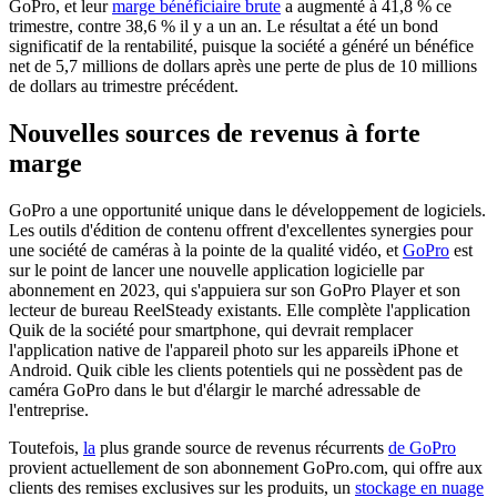
GoPro, et leur
marge bénéficiaire brute
a augmenté à 41,8 % ce
trimestre, contre 38,6 % il y a un an. Le résultat a été un bond
significatif de la rentabilité, puisque la société a généré un bénéfice
net de 5,7 millions de dollars après une perte de plus de 10 millions
de dollars au trimestre précédent.
Nouvelles sources de revenus à forte
marge
GoPro a une opportunité unique dans le développement de logiciels.
Les outils d'édition de contenu offrent d'excellentes synergies pour
une société de caméras à la pointe de la qualité vidéo, et
GoPro
est
sur le point de lancer une nouvelle application logicielle par
abonnement en 2023, qui s'appuiera sur son GoPro Player et son
lecteur de bureau ReelSteady existants. Elle complète l'application
Quik de la société pour smartphone, qui devrait remplacer
l'application native de l'appareil photo sur les appareils iPhone et
Android. Quik cible les clients potentiels qui ne possèdent pas de
caméra GoPro dans le but d'élargir le marché adressable de
l'entreprise.
Toutefois,
la
plus grande source de revenus récurrents
de GoPro
provient actuellement de son abonnement GoPro.com, qui offre aux
clients des remises exclusives sur les produits, un
stockage en nuage