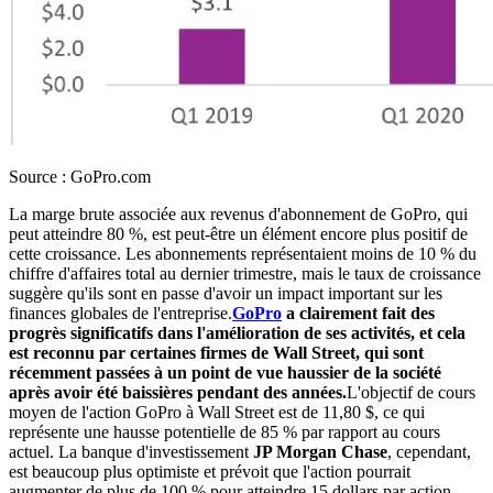
Source : GoPro.com
La marge brute associée aux revenus d'abonnement de GoPro, qui
peut atteindre 80 %, est peut-être un élément encore plus positif de
cette croissance. Les abonnements représentaient moins de 10 % du
chiffre d'affaires total au dernier trimestre, mais le taux de croissance
suggère qu'ils sont en passe d'avoir un impact important sur les
finances globales de l'entreprise.
GoPro
a clairement fait des
progrès significatifs dans l'amélioration de ses activités, et cela
est reconnu par certaines firmes de Wall Street, qui sont
récemment passées à un point de vue haussier de la société
après avoir été baissières pendant des années.
L'objectif de cours
moyen de l'action GoPro à Wall Street est de 11,80 $, ce qui
représente une hausse potentielle de 85 % par rapport au cours
actuel. La banque d'investissement
JP Morgan Chase
, cependant,
est beaucoup plus optimiste et prévoit que l'action pourrait
augmenter de plus de 100 % pour atteindre 15 dollars par action.