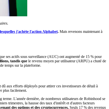
aires.
lesquelles j'achète l'action Alphabet
.
Mais revenons maintenant à
 que ses actifs sous surveillance (AUC) ont augmenté de 15 % pour
lions, tandis que
le revenu moyen par utilisateur (ARPU) a chuté de
de temps sur la plateforme.
 aux efforts déployés pour attirer ces investisseurs de détail à
r plus facilement.
ong terme. L'année dernière, de nombreux utilisateurs de Robinhood se
ers trimestres, la hausse des taux d'intérêt et d'autres facteurs
enant des options et des cryptocurrences.
Seuls 17 % des revenus