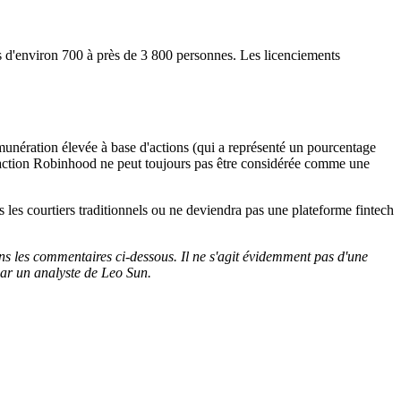
fs d'environ 700 à près de 3 800 personnes. Les licenciements
unération élevée à base d'actions (qui a représenté un pourcentage
e l'action Robinhood ne peut toujours pas être considérée comme une
 les courtiers traditionnels ou ne deviendra pas une plateforme fintech
ans les commentaires ci-dessous. Il ne s'agit évidemment pas d'une
par un analyste de Leo Sun.