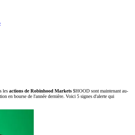
e
s les
actions de Robinhood Markets
$HOOD
sont maintenant au-
ion en bourse de l'année dernière. Voici 5 signes d'alerte qui