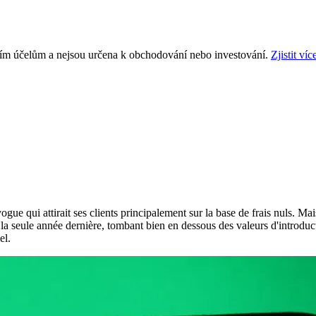
ním účelům a nejsou určena k obchodování nebo investování.
Zjistit víc
ue qui attirait ses clients principalement sur la base de frais nuls. Mai
la seule année dernière, tombant bien en dessous des valeurs d'introduct
el.