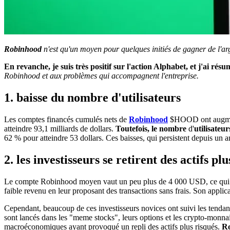
Robinhood
n'est qu'un moyen pour quelques initiés de gagner de l'arg
En revanche, je suis très positif sur l'action Alphabet, et j'ai rés
Robinhood et aux problèmes qui accompagnent l'entreprise.
1. baisse du nombre d'utilisateurs
Les comptes financés cumulés nets de
Robinhood
$HOOD
ont augme
atteindre 93,1 milliards de dollars.
Toutefois, le nombre
d'
utilisateur
62 % pour atteindre 53 dollars. Ces baisses, qui persistent depuis un
2. les investisseurs se retirent des actifs plu
Le compte Robinhood moyen vaut un peu plus de 4 000 USD, ce qui reste
faible revenu en leur proposant des transactions sans frais. Son applic
Cependant, beaucoup de ces investisseurs novices ont suivi les tendan
sont lancés dans les "meme stocks", leurs options et les crypto-monnaies.
macroéconomiques ayant provoqué un repli des actifs plus risqués.
Ro