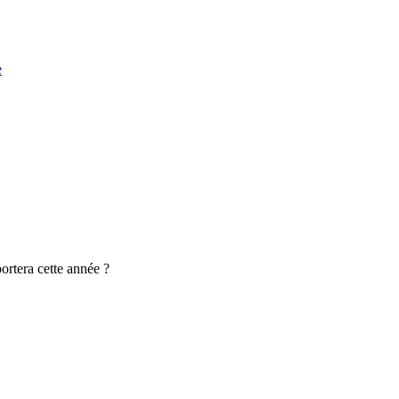
e
rtera cette année ?