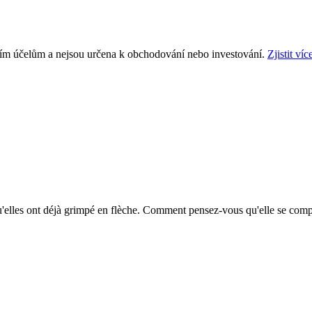
ním účelům a nejsou určena k obchodování nebo investování.
Zjistit víc
elles ont déjà grimpé en flèche. Comment pensez-vous qu'elle se compo