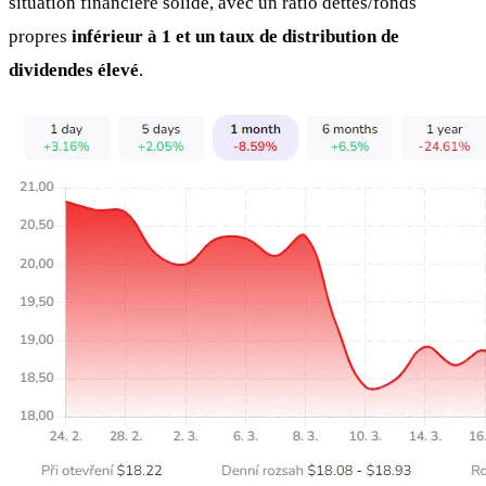
situation financière solide, avec un ratio dettes/fonds
propres
inférieur à 1 et un taux de distribution de
dividendes élevé
.