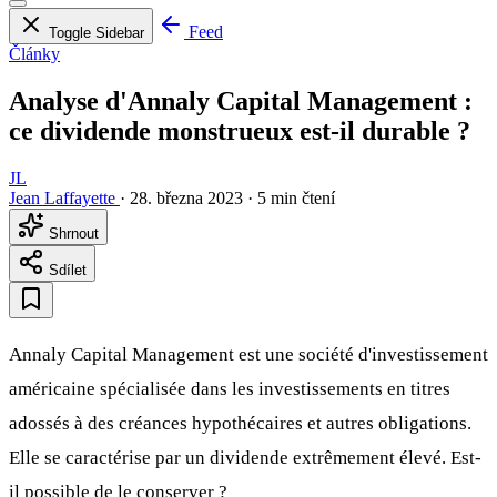
Feed
Toggle Sidebar
Články
Analyse d'Annaly Capital Management :
ce dividende monstrueux est-il durable ?
JL
Jean Laffayette
·
28. března 2023
·
5 min čtení
Shrnout
Sdílet
Annaly Capital Management est une société d'investissement
américaine spécialisée dans les investissements en titres
adossés à des créances hypothécaires et autres obligations.
Elle se caractérise par un dividende extrêmement élevé. Est-
il possible de le conserver ?