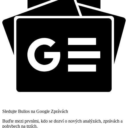
Sledujte Bulios na Google Zprávách
Buďte mezi prvními, kdo se dozví o nových analýzách, zprávách a
pohybech na trzích.