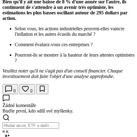
Bien qu'il y ait une baisse de 8 % d'une année sur l'autre, ils
continuent de s'attendre à un avenir très optimiste, les
estimations les plus basses oscillant autour de 295 dollars par
action.
Selon vous, les actions industrielles peuvent-elles vaincre
l'inflation et les autres écueils du marché ?
Comment évaluez-vous ces entreprises ?
Pourront-ils se montrer à la hauteur de leurs attentes optimistes
?
Veuillez noter qu'il ne s'agit pas d'un conseil financier. Chaque
investissement doit faire l'objet d'une analyse approfondie.
0
0
Žádné komentáře
Buďte první, kdo sdílí své myšlenky.
⌘
K