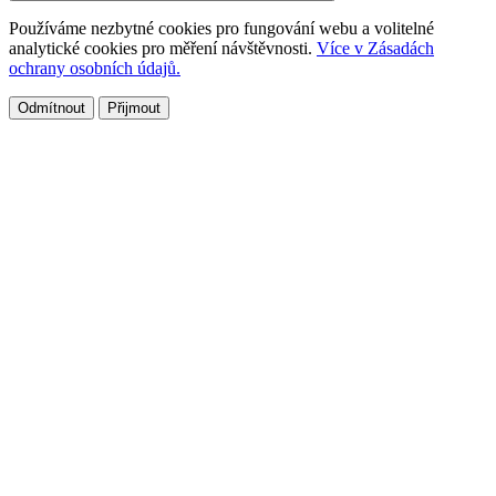
Používáme nezbytné cookies pro fungování webu a volitelné
analytické cookies pro měření návštěvnosti.
Více v Zásadách
ochrany osobních údajů.
Odmítnout
Přijmout