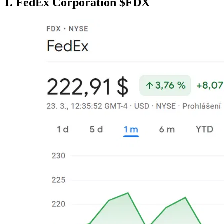
1. FedEx Corporation
$FDX