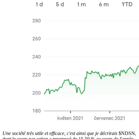
Une société très utile et efficace, c'est ainsi que je décrirais
$NDSN
,
dont le cours par action a progressé de 15,59 % au cours de l'année