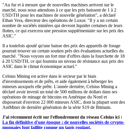
"Au fur et à mesure que de nouvelles machines arrivent sur le
marché, nous nous attendons à ce que les prix baissent de 1 à 2
USD/TH pour les machines de nouvelle génération", a déclaré
Ethan Vera, directeur des opérations de Luxor. "Il y a un certain
nombre de sociétés minières qui devront liquider certaines de leurs
flottes, ce qui exercera une pression supplémentaire sur les prix des
ASIC."
Il a toutefois ajouté qu'une baisse des prix des appareils de forage
pourrait trouver un certain soutien près des évaluations actuelles du
marché. "Nous voyons un fort mur d'offres dans la fourchette de 18
à 20 USD/TH, ce qui fournira un niveau de résistance aux prix des
ASIC dans le climat économique actuel."
Celsius Mining est active dans le secteur par le biais
d'investissements et de prêts, et aide également à héberger les
mineurs auxquels elle prête. L'année dernière, Celsius Mining a
déclaré avoir investi un total de 500 millions de dollars dans ses
opérations de minage de bitcoins en Amérique du Nord et
disposerait d'environ 22 000 mineurs ASIC, dont la plupart sont des
AntMiner de dernière génération de la série S19 de Bitmain.
J'ai récemment écrit sur l'effondrement du réseau Celsius ici :
La fin définitive d'une époque : de nouvelles sociétés de crypto-
monnaies font faillite comme un tapis roulant.