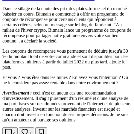
Dans le sillage de la chute des prix des plates-formes et du marché
baissier en cours, Bitmain a commencé à offrir un programme de
coupons de récompense pour certains clients qui répondent à
certains critères, selon un message sur le blog du fabricant. "Au
milieu de l'hiver crypto, Bitmain lance un programme de coupons de
récompense pour partager notre gratitude envers votre soutien
continu", a déclaré la société.
Les coupons de récompense vous permettent de déduire jusqu'à 30
% du montant total de votre commande et sont disponibles pour les
plateformes minières à partir de juillet 2022 ou plus tard, ajoute le
post.
Et vous ? Vous êtes dans les mines ? En avez-vous l'intention ? Ou
ne le considère pas assez rentable dans notre environnement ?
Avertissement :
ceci n'est en aucun cas une recommandation
d'investissement. Il s'agit purement d'un résumé et d'une analyse de
ma part, basés sur des données provenant de l'internet et de plusieurs
autres analyses. Investir sur les marchés financiers est risqué et
chacun doit investir en fonction de ses propres décisions. Je ne suis
qu'un amateur qui partage ses opinions.