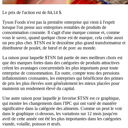
Le prix de l'action est de 84,14 $.
Tyson Foods n'est pas la première entreprise qui vient à l'esprit
lorsque l'on pense aux entreprises rentables de produits de
consommation courante. Il s'agit d'une marque connue et, comme
vous le savez, quand quelque chose est de marque, cela coûte aussi
un peu plus cher.
$TSN
est le deuxième plus grand transformateur et
distributeur de poulet, de bœuf et de porc au monde.
La raison pour laquelle
$TSN
fait partie de mes meilleurs choix est
que des marques fortes dans des catégories de produits attractives
créent les avantages concurrentiels les plus importants pour toute
entreprise de consommation. En outre, compte tenu des pressions
inflationnistes croissantes, les entreprises qui bénéficient des primes
de prix les plus élevées sont généralement les mieux placées pour
maintenir un rendement élevé du capital.
Une autre raison pour laquelle je favorise
$TSN
est ce graphique,
qui montre les changements dans l'IPC qui ont varié de manière
significative dans la catégorie des aliments. Comme on peut le voir
dans le graphique ci-dessous, les variations sur 12 mois jusqu'en
avril de cette année ont été les plus importantes dans les catégories
viande, volaille, poisson et œufs.