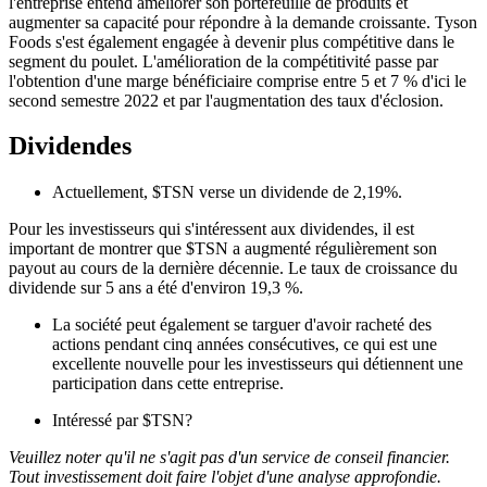
l'entreprise entend améliorer son portefeuille de produits et
augmenter sa capacité pour répondre à la demande croissante. Tyson
Foods s'est également engagée à devenir plus compétitive dans le
segment du poulet. L'amélioration de la compétitivité passe par
l'obtention d'une marge bénéficiaire comprise entre 5 et 7 % d'ici le
second semestre 2022 et par l'augmentation des taux d'éclosion.
Dividendes
Actuellement,
$TSN
verse un dividende de 2,19%.
Pour les investisseurs qui s'intéressent aux dividendes, il est
important de montrer que
$TSN
a augmenté régulièrement son
payout au cours de la dernière décennie. Le taux de croissance du
dividende sur 5 ans a été d'environ 19,3 %.
La société peut également se targuer d'avoir racheté des
actions pendant cinq années consécutives, ce qui est une
excellente nouvelle pour les investisseurs qui détiennent une
participation dans cette entreprise.
Intéressé par
$TSN
?
Veuillez noter qu'il ne s'agit pas d'un service de conseil financier.
Tout investissement doit faire l'objet d'une analyse approfondie.