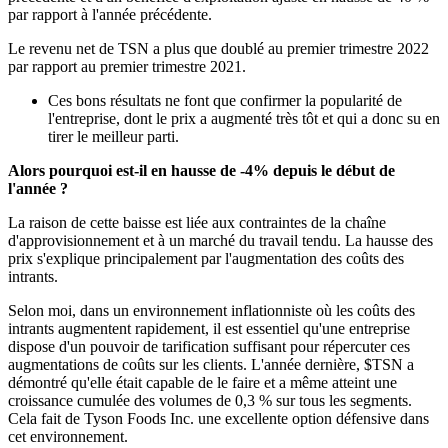
par rapport à l'année précédente.
Le revenu net de TSN a plus que doublé au premier trimestre 2022
par rapport au premier trimestre 2021.
Ces bons résultats ne font que confirmer la popularité de
l'entreprise, dont le prix a augmenté très tôt et qui a donc su en
tirer le meilleur parti.
Alors pourquoi est-il en hausse de -4% depuis le début de
l'année ?
La raison de cette baisse est liée aux contraintes de la chaîne
d'approvisionnement et à un marché du travail tendu. La hausse des
prix s'explique principalement par l'augmentation des coûts des
intrants.
Selon moi, dans un environnement inflationniste où les coûts des
intrants augmentent rapidement, il est essentiel qu'une entreprise
dispose d'un pouvoir de tarification suffisant pour répercuter ces
augmentations de coûts sur les clients. L'année dernière,
$TSN
a
démontré qu'elle était capable de le faire et a même atteint une
croissance cumulée des volumes de 0,3 % sur tous les segments.
Cela fait de Tyson Foods Inc. une excellente option défensive dans
cet environnement.