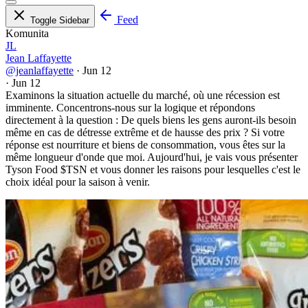
Feed
Toggle Sidebar
Komunita
JL
Jean Laffayette
@jeanlaffayette
·
Jun 12
·
Jun 12
Examinons la situation actuelle du marché, où une récession est
imminente. Concentrons-nous sur la logique et répondons
directement à la question : De quels biens les gens auront-ils besoin
même en cas de détresse extrême et de hausse des prix ? Si votre
réponse est nourriture et biens de consommation, vous êtes sur la
même longueur d'onde que moi. Aujourd'hui, je vais vous présenter
Tyson Food
$TSN
et vous donner les raisons pour lesquelles c'est le
choix idéal pour la saison à venir.