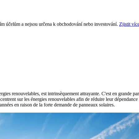
ním účelům a nejsou určena k obchodování nebo investování.
Zjistit víc
énergies renouvelables, est intrinsèquement attrayante. C'est en grande pa
centrent sur les énergies renouvelables afin de réduire leur dépendance 
 années en raison de la forte demande de panneaux solaires.