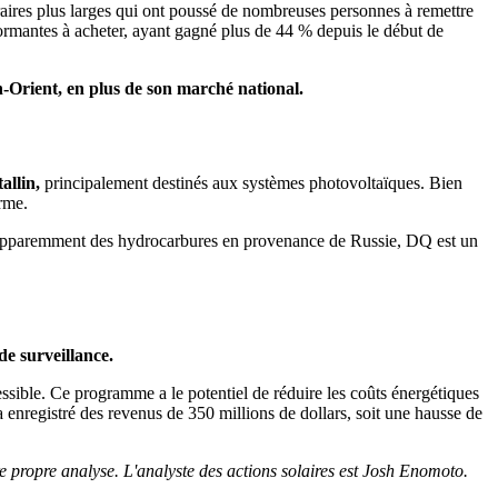
traires plus larges qui ont poussé de nombreuses personnes à remettre
rformantes à acheter, ayant gagné plus de 44 % depuis le début de
n-Orient, en plus de son marché national.
allin,
principalement destinés aux systèmes photovoltaïques. Bien
erme.
nt apparemment des hydrocarbures en provenance de Russie, DQ est un
de surveillance.
essible. Ce programme a le potentiel de réduire les coûts énergétiques
 enregistré des revenus de 350 millions de dollars, soit une hausse de
re propre analyse. L'analyste des actions solaires est Josh Enomoto.