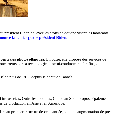
u président Biden de lever les droits de douane visant les fabricants
nnonce faite hier par le président Biden.
 centrales photovoltaïques.
En outre, elle propose des services de
concurrents par sa technologie de semi-conducteurs ultrafins, qui lui
issé de plus de 18 % depuis le début de l'année.
t industriels.
Outre les modules, Canadian Solar propose également
ites de production en Asie et en Amérique.
llars au premier trimestre de cette année, soit une augmentation de près