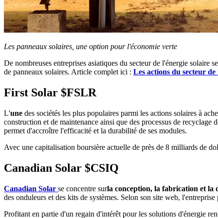
Les panneaux solaires, une option pour l'économie verte
De nombreuses entreprises asiatiques du secteur de l'énergie solaire s
de panneaux solaires. Article complet ici :
Les actions du secteur de 
First Solar
$FSLR
L'
une
des sociétés les plus populaires parmi les actions solaires à ache
construction et de maintenance ainsi que des processus de recyclage des
permet d'accroître l'efficacité et la durabilité de ses modules.
Avec une capitalisation boursière actuelle de près de 8 milliards de dol
Canadian Solar
$CSIQ
Canadian Solar
se concentre sur
la conception, la fabrication et la
des onduleurs et des kits de systèmes. Selon son site web, l'entrepris
Profitant en partie d'un regain d'intérêt pour les solutions d'énergie 