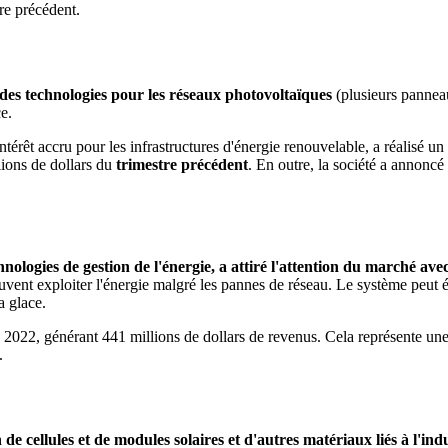
re précédent.
 des technologies pour les réseaux photovoltaïques
(plusieurs panneau
e.
rêt accru pour les infrastructures d'énergie renouvelable, a réalisé un c
ions de dollars du
trimestre précédent
. En outre, la société a annoncé
hnologies de gestion de l'énergie, a attiré l'attention du marché ave
uvent exploiter l'énergie malgré les pannes de réseau. Le système peut
a glace.
e 2022, générant 441 millions de dollars de revenus. Cela représente un
.
 de cellules et de modules solaires et d'autres matériaux liés à l'indu