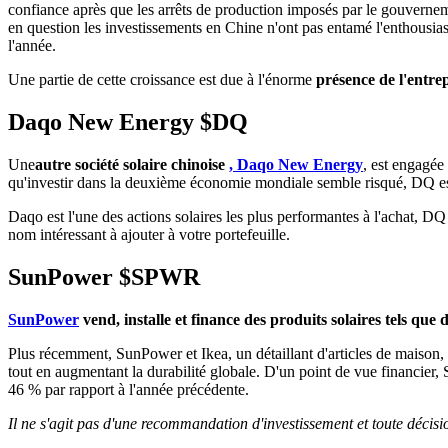
confiance après que les arrêts de production imposés par le gouverneme
en question les investissements en Chine n'ont pas entamé l'enthousiasm
l'année.
Une partie de cette croissance est due à l'énorme
présence de l'entrep
Daqo New Energy
$DQ
Une
autre société solaire chinoise
, Daqo New Energy
, est engagée
qu'investir dans la deuxième économie mondiale semble risqué, DQ est l
Daqo est l'une des actions solaires les plus performantes à l'achat,
nom intéressant à ajouter à votre portefeuille.
SunPower
$SPWR
SunPower
vend, installe et finance des produits solaires tels que 
Plus récemment, SunPower et Ikea, un détaillant d'articles de maison, 
tout en augmentant la durabilité globale. D'un point de vue financier,
46 % par rapport à l'année précédente.
Il ne s'agit pas d'une recommandation d'investissement et toute décisi