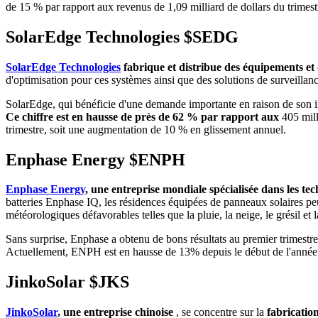
de 15 % par rapport aux revenus de 1,09 milliard de dollars du trimest
SolarEdge Technologies
$SEDG
SolarEdge Technologies
fabrique et distribue des équipements et
d'optimisation pour ces systèmes ainsi que des solutions de surveillanc
SolarEdge, qui bénéficie d'une demande importante en raison de son inté
Ce chiffre est en hausse de près de 62 % par rapport aux
405 mill
trimestre, soit une augmentation de 10 % en glissement annuel.
Enphase Energy
$ENPH
Enphase Energy
, une entreprise mondiale spécialisée dans les tec
batteries Enphase IQ, les résidences équipées de panneaux solaires pe
météorologiques défavorables telles que la pluie, la neige, le grésil et l
Sans surprise, Enphase a obtenu de bons résultats au premier trimestr
Actuellement, ENPH est en hausse de 13% depuis le début de l'année
JinkoSolar
$JKS
JinkoSolar
, une entreprise chinoise
, se concentre sur la
fabrication