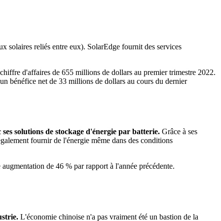
x solaires reliés entre eux). SolarEdge fournit des services
hiffre d'affaires de 655 millions de dollars au premier trimestre 2022.
 un bénéfice net de 33 millions de dollars au cours du dernier
c ses solutions de stockage d'énergie par batterie.
Grâce à ses
 également fournir de l'énergie même dans des conditions
e augmentation de 46 % par rapport à l'année précédente.
strie.
L'économie chinoise n'a pas vraiment été un bastion de la