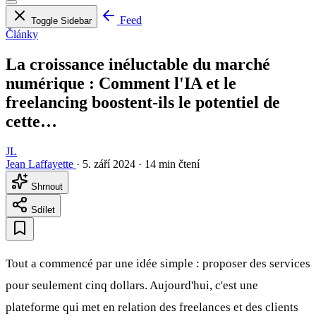
Feed
Toggle Sidebar
Články
La croissance inéluctable du marché
numérique : Comment l'IA et le
freelancing boostent-ils le potentiel de
cette…
JL
Jean Laffayette
·
5. září 2024
·
14 min čtení
Shrnout
Sdílet
Tout a commencé par une idée simple : proposer des services
pour seulement cinq dollars. Aujourd'hui, c'est une
plateforme qui met en relation des freelances et des clients