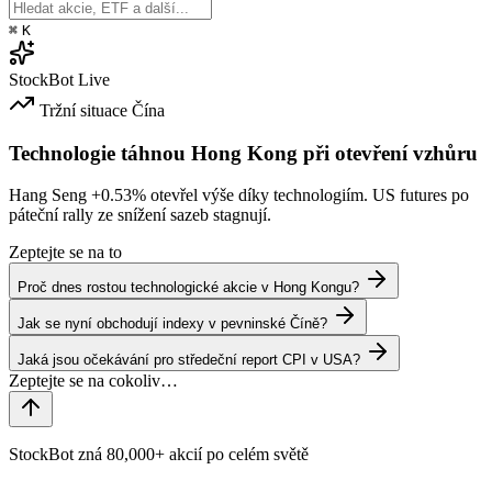
⌘
K
StockBot
Live
Tržní situace
Čína
Technologie táhnou Hong Kong při otevření vzhůru
Hang Seng
+0.53%
otevřel výše díky technologiím. US futures po
páteční rally ze snížení sazeb stagnují.
Zeptejte se na to
Proč dnes rostou technologické akcie v Hong Kongu?
Jak se nyní obchodují indexy v pevninské Číně?
Jaká jsou očekávání pro středeční report CPI v USA?
StockBot zná 80,000+ akcií po celém světě