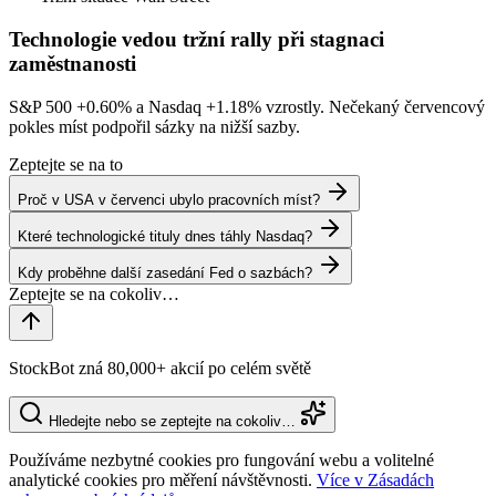
Technologie vedou tržní rally při stagnaci
zaměstnanosti
S&P 500
+0.60%
a Nasdaq
+1.18%
vzrostly. Nečekaný červencový
pokles míst podpořil sázky na nižší sazby.
Zeptejte se na to
Proč v USA v červenci ubylo pracovních míst?
Které technologické tituly dnes táhly Nasdaq?
Kdy proběhne další zasedání Fed o sazbách?
StockBot zná 80,000+ akcií po celém světě
Hledejte nebo se zeptejte na cokoliv…
Používáme nezbytné cookies pro fungování webu a volitelné
analytické cookies pro měření návštěvnosti.
Více v Zásadách