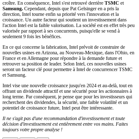
croître. En conséquence, Intel s'est retrouvé derrière
TSMC
et
Samsung.
Cependant, depuis que Pat Gelsinger en a pris la
direction, Intel tourne enfin sa priorité vers l'innovation et la
croissance. Un autre facteur qui soutient un investissement dans
l'action Intel est la faible valorisation. La société est en effet très peu
valorisée par rapport à ses concurrents, puisqu'elle se vend à
seulement 9 fois les bénéfices.
En ce qui concerne la fabrication, Intel prévoit de construire de
nouvelles usines en Arizona, au Nouveau-Mexique, dans l'Ohio, en
France et en Allemagne pour répondre à la demande future et
retrouver sa position de leader. Selon Intel, ces nouvelles usines
seront un facteur clé pour permettre à Intel de concurrencer TSMC
et Samsung.
Intel vise une nouvelle croissance jusqu'en 2024 et au-delà, tout en
offrant un dividende attractif et une sécurité pour les actionnaires à
long terme. Par conséquent, je pense que pour les investisseurs qui
recherchent des dividendes, la sécurité, une faible volatilité et un
potentiel de croissance future, Intel peut être intéressante.
Il ne s'agit pas d'une recommandation d'investissement et toute
décision d'investissement est entièrement entre vos mains. Faites
toujours votre propre analyse !