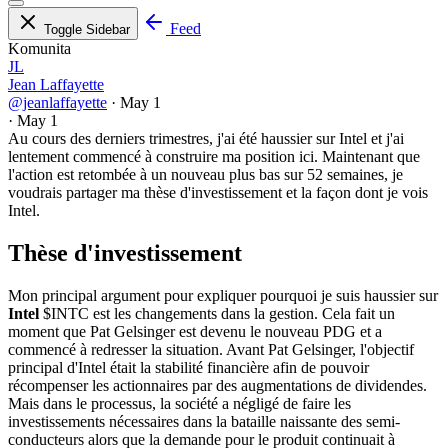
Feed
Toggle Sidebar
Komunita
JL
Jean Laffayette
@jeanlaffayette
·
May 1
·
May 1
Au cours des derniers trimestres, j'ai été haussier sur Intel et j'ai
lentement commencé à construire ma position ici. Maintenant que
l'action est retombée à un nouveau plus bas sur 52 semaines, je
voudrais partager ma thèse d'investissement et la façon dont je vois
Intel.
Thèse d'investissement
Mon principal argument pour expliquer pourquoi je suis haussier sur
Intel
$INTC
est les changements dans la gestion. Cela fait un
moment que Pat Gelsinger est devenu le nouveau PDG et a
commencé à redresser la situation. Avant Pat Gelsinger, l'objectif
principal d'Intel était la stabilité financière afin de pouvoir
récompenser les actionnaires par des augmentations de dividendes.
Mais dans le processus, la société a négligé de faire les
investissements nécessaires dans la bataille naissante des semi-
conducteurs alors que la demande pour le produit continuait à