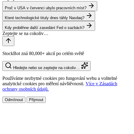
Proč v USA v červenci ubylo pracovních míst?
Které technologické tituly dnes táhly Nasdaq?
Kdy proběhne další zasedání Fed o sazbách?
StockBot zná 80,000+ akcií po celém světě
Hledejte nebo se zeptejte na cokoliv…
Používáme nezbytné cookies pro fungování webu a volitelné
analytické cookies pro měření návštěvnosti.
Více v Zásadách
ochrany osobních údajů.
Odmítnout
Přijmout