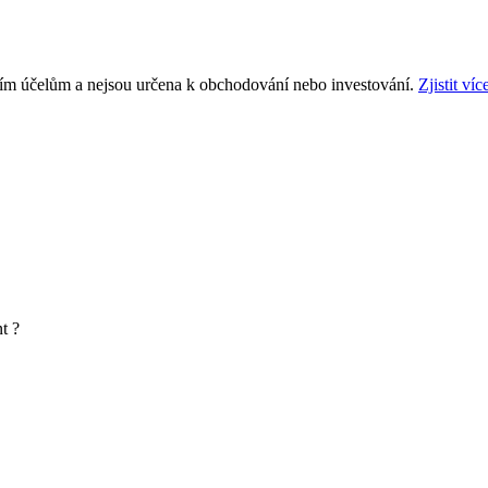
ním účelům a nejsou určena k obchodování nebo investování.
Zjistit víc
t ?