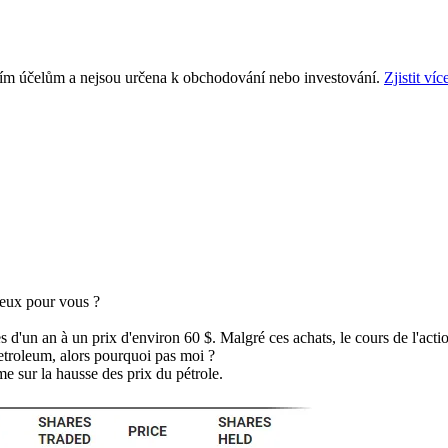
ním účelům a nejsou určena k obchodování nebo investování.
Zjistit víc
ieux pour vous ?
 d'un an à un prix d'environ 60 $. Malgré ces achats, le cours de l'actio
etroleum, alors pourquoi pas moi ?
e sur la hausse des prix du pétrole.